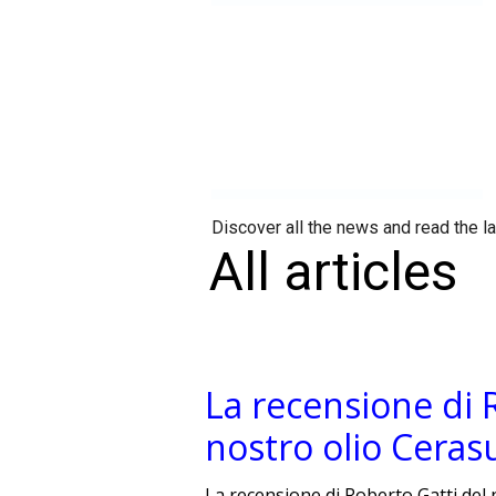
Discover all the news and read the l
All articles
La recensione di 
nostro olio Ceras
La recensione di Roberto Gatti del 