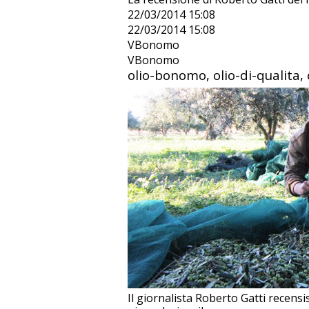
22/03/2014 15:08
22/03/2014 15:08
VBonomo
VBonomo
olio-bonomo, olio-di-qualita, o
Il giornalista Roberto Gatti recensi