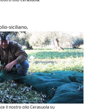
lio-siciliano,
sce il nostro olio Cerasuola su