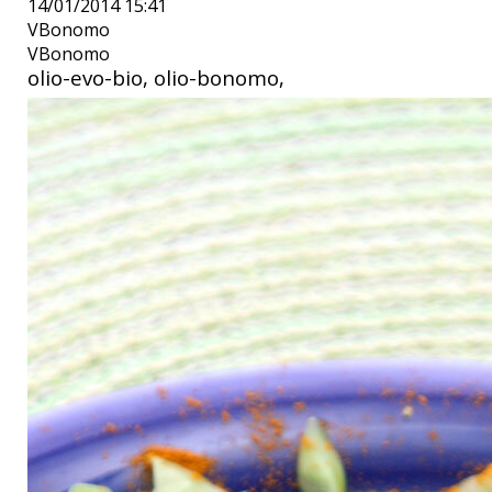
14/01/2014 15:41
VBonomo
VBonomo
olio-evo-bio, olio-bonomo,