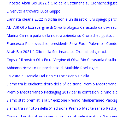
Il nostro Altair Bio 2022 è Olio della Settimana su Cronachedigust
E' venuto a trovarci Luca Grippo
L’annata olearia 2022 in Sicilia non è un disastro. E vi spiego perc
ALTAIR Olio Extravergine di Oliva Biologico Cerasuola da ulivi seco
Marina Carrera parla della nostra azienda su Cronachedigusto.it
Francesco Pensovecchio, presidente Slow Food Palermo - Condott
Altair Bio 2021 è Olio della Settimana su Cronachedigusto.it
Copy of Il nostro Olio Extra Vergine di Oliva Bio Cerasuola è sulla
Abbiamo ricevuto un pacchetto di Mathilde Roellinger!
La visita di Daniela Dal Ben e Diocleziano Galella
Siamo tra le etichette d'oro della 5° edizione Premio Mediterran
Premio Mediterraneo Packaging 2017 per le confezioni di vino e di
Siamo stati premiati alla 5° edizione Premio Mediterraneo Packa
Siamo tra i vincitori della 5° edizione Premio Mediterraneo Packa
Copy of I nostri oli extra vergini sono stati selezionati da Gambe