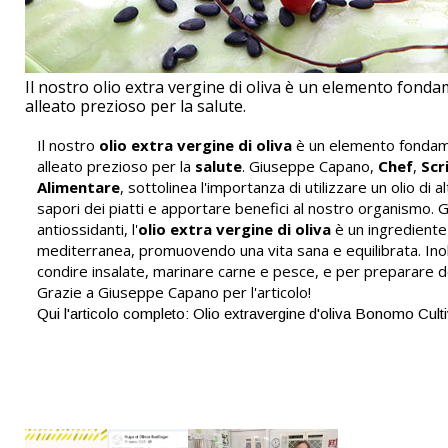
Il nostro olio extra vergine di oliva è un elemento fonda
alleato prezioso per la salute.
Il nostro
olio extra vergine di oliva
è un elemento fondame
alleato prezioso per la
salute
. Giuseppe Capano,
Chef
,
Scr
Alimentare
, sottolinea l'importanza di utilizzare un olio di a
sapori dei piatti e apportare benefici al nostro organismo. G
antiossidanti, l'
olio extra vergine di oliva
è un ingrediente 
mediterranea, promuovendo una vita sana e equilibrata. Inol
condire insalate, marinare carne e pesce, e per preparare d
Grazie a Giuseppe Capano per l'articolo!
Qui l'articolo completo: Olio extravergine d'oliva Bonomo Cul